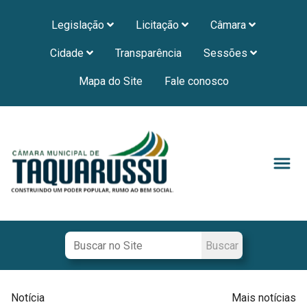
Legislação
Licitação
Câmara
Cidade
Transparência
Sessões
Mapa do Site
Fale conosco
Notícia
Mais notícias