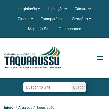
Legislação
Licitação
Câmara
Cidade
Transparência
Sessões
Mapa do Site
Fale conosco
Início
/
Arquivos /
Legislação