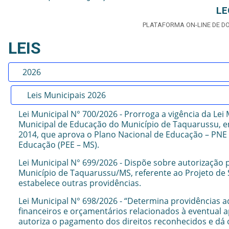
LE
PLATAFORMA ON-LINE DE D
LEIS
2026
Leis Municipais 2026
Lei Municipal N° 700/2026 - Prorroga a vigência da Lei 
Municipal de Educação do Município de Taquarussu, em
2014, que aprova o Plano Nacional de Educação – PNE e
Educação (PEE – MS).
Lei Municipal N° 699/2026 - Dispõe sobre autorização 
Município de Taquarussu/MS, referente ao Projeto de Su
estabelece outras providências.
Lei Municipal N° 698/2026 - “Determina providências ad
financeiros e orçamentários relacionados à eventual 
autoriza o pagamento dos direitos reconhecidos e dá 