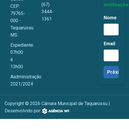
(67)
notificaçõe
CEP:
3444-
79765-
Nome
1361
000 -
Taquarussu
MS
Email
Expediente:
07h00
á
13h00
Aadministração
2021/2024
Copyright © 2026 Câmara Municipal de Taquarussu |
Desenvolvido por: